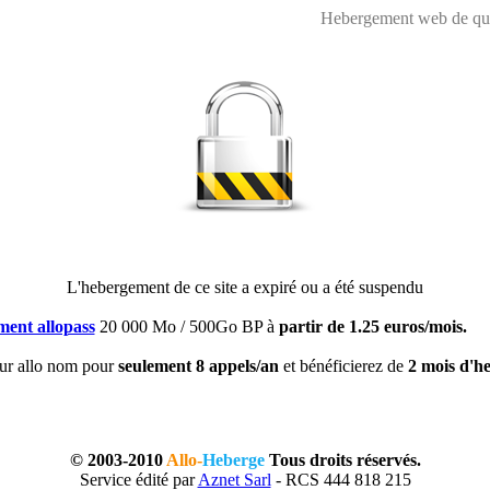
Hebergement web de qual
L'hebergement de ce site a expiré ou a été suspendu
ent allopass
20 000 Mo / 500Go BP à
partir de 1.25 euros/mois.
ur allo nom pour
seulement 8 appels/an
et bénéficierez de
2 mois d'he
© 2003-2010
Allo-
Heberge
Tous droits réservés.
Service édité par
Aznet Sarl
- RCS 444 818 215